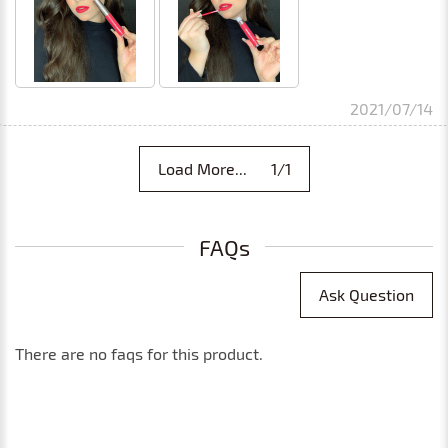
2021/07/14
Load More... 1/1
FAQs
Ask Question
There are no faqs for this product.