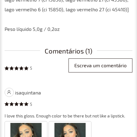
lago vermelho 6 (ci 15850), lago vermelho 27 (ci 45410)]
Peso líquido 5,0g / 0,2oz
Comentários (1)
Escreva um comentário
5
isaquintana
5
I love this gloss. Enough color to be there but not like a lipstick.