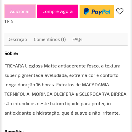
Adicionar
Compre Agora
1145
Descrição
Comentários (1)
FAQs
Sobre:
FREYARA Lipgloss Matte antiaderente fosco, a textura
super pigmentada aveludada, extrema cor e conforto,
longa duração 16 horas. Extratos de MACADAMIA
TERNIFOLIA, MORINGA OLEIFERA e SCLEROCARYA BIRREA
são infundidos neste batom líquido para proteção
antioxidante e hidratação, que é suave e não irritante.
Benefits: