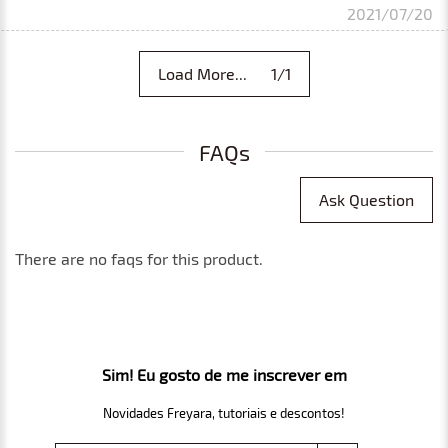
2021/07/20
Load More... 1/1
FAQs
Ask Question
There are no faqs for this product.
Sim! Eu gosto de me inscrever em
Novidades Freyara, tutoriais e descontos!