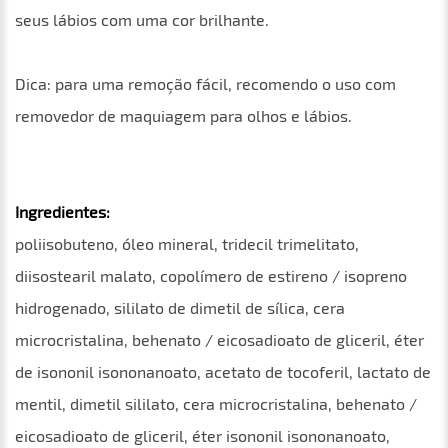
seus lábios com uma cor brilhante.
Dica: para uma remoção fácil, recomendo o uso com
removedor de maquiagem para olhos e lábios.
Ingredientes:
poliisobuteno, óleo mineral, tridecil trimelitato,
diisostearil malato, copolímero de estireno / isopreno
hidrogenado, sililato de dimetil de sílica, cera
microcristalina, behenato / eicosadioato de gliceril, éter
de isononil isononanoato, acetato de tocoferil, lactato de
mentil, dimetil sililato, cera microcristalina, behenato /
eicosadioato de gliceril, éter isononil isononanoato,