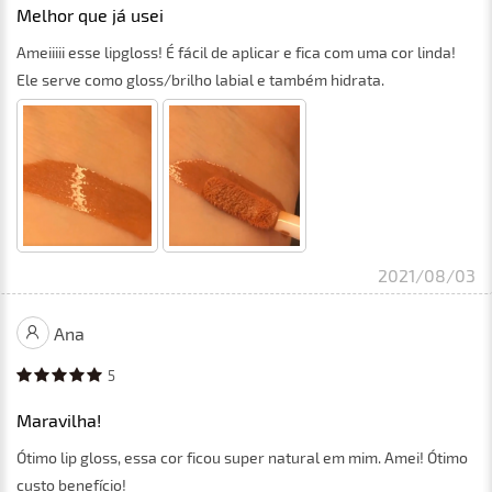
Melhor que já usei
Ameiiiii esse lipgloss! É fácil de aplicar e fica com uma cor linda!
Ele serve como gloss/brilho labial e também hidrata.
2021/08/03
Ana
5
Maravilha!
Ótimo lip gloss, essa cor ficou super natural em mim. Amei! Ótimo
custo benefício!