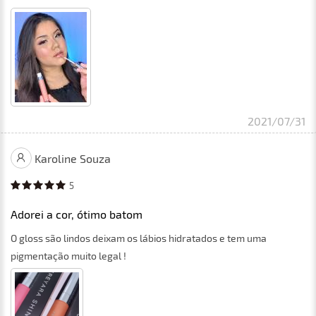
2021/07/31
Karoline Souza
5
Adorei a cor, ótimo batom
O gloss são lindos deixam os lábios hidratados e tem uma
pigmentação muito legal !