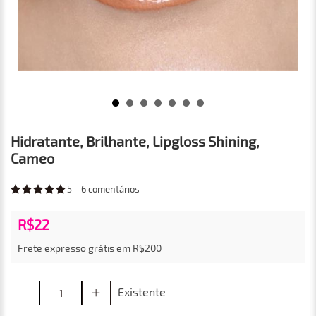
Hidratante, Brilhante, Lipgloss Shining,
Cameo
5
6
comentários
R$22
Frete expresso grátis em R$200
Existente