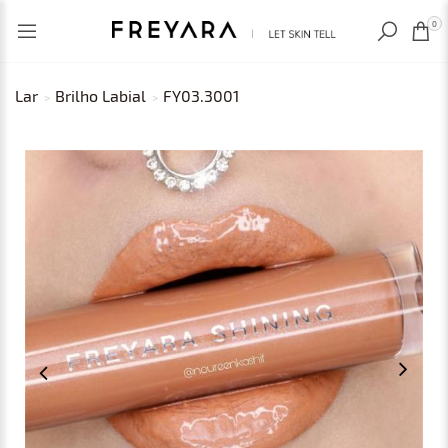
RECENTLY VIEWED
BRL
0
Lar
Brilho Labial
FY03.3001