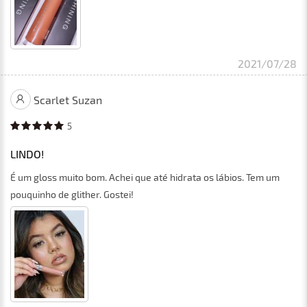
2021/07/28
Scarlet Suzan
5
LINDO!
É um gloss muito bom. Achei que até hidrata os lábios. Tem um
pouquinho de glither. Gostei!