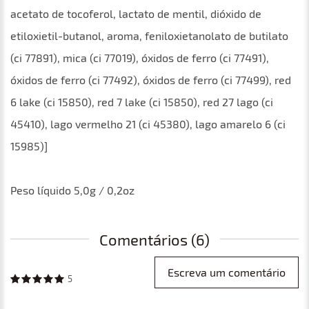
acetato de tocoferol, lactato de mentil, dióxido de
etiloxietil-butanol, aroma, feniloxietanolato de butilato
(ci 77891), mica (ci 77019), óxidos de ferro (ci 77491),
óxidos de ferro (ci 77492), óxidos de ferro (ci 77499), red
6 lake (ci 15850), red 7 lake (ci 15850), red 27 lago (ci
45410), lago vermelho 21 (ci 45380), lago amarelo 6 (ci
15985)]
Peso líquido 5,0g / 0,2oz
Comentários (6)
Escreva um comentário
5